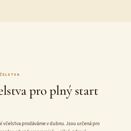
ČELSTVA
lstva pro plný start
í včelstva prodáváme v dubnu. Jsou určená pro