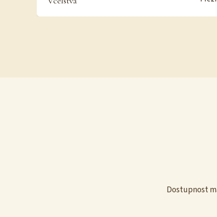
Včelstva
Dostupnost ma