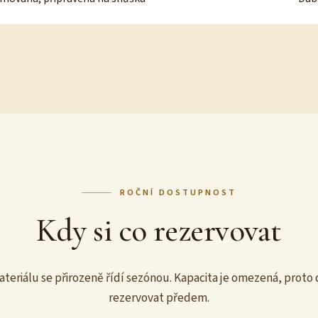
ROČNÍ DOSTUPNOST
Kdy si co rezervovat
teriálu se přirozeně řídí sezónou. Kapacita je omezená, prot
rezervovat předem.