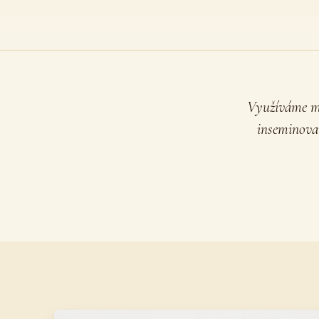
Využíváme mo
inseminova