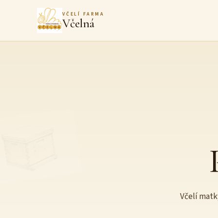
VČELÍ FARMA
Včelná
Včelí matk